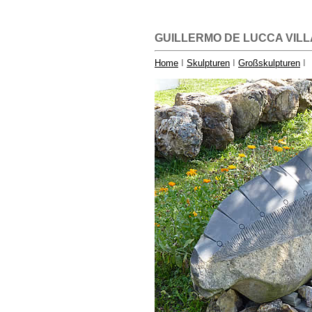
GUILLERMO DE LUCCA VILL
Home
I
Skulpturen
I
Großskulpturen
I