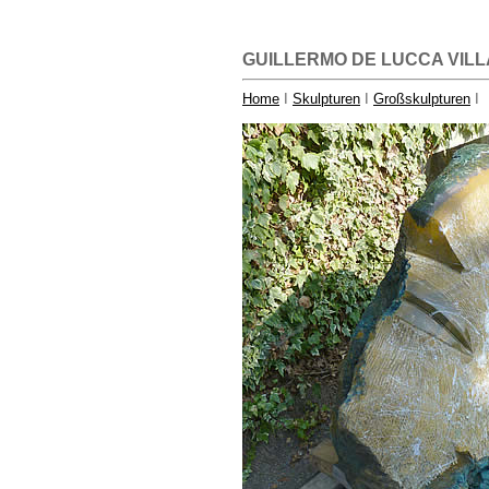
GUILLERMO DE LUCCA VILL
Home
I
Skulpturen
I
Großskulpturen
I